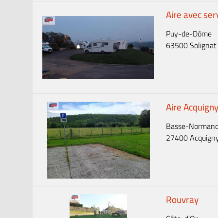
Aire avec ser
Puy-de-Dôme
63500 Solignat
Aire Acquign
Basse-Normand
27400 Acquign
Rouvray