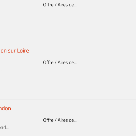
Offre / Aires de...
lon sur Loire
Offre / Aires de...
...
ondon
Offre / Aires de...
d...