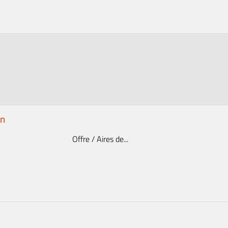
en
Offre / Aires de...