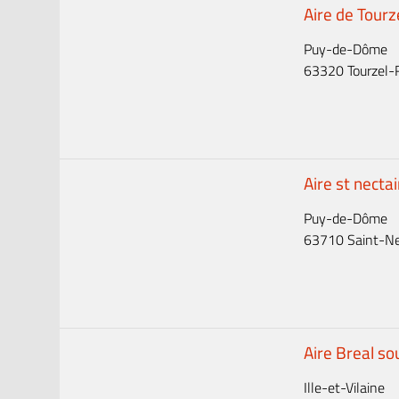
Aire de Tourz
Puy-de-Dôme
63320 Tourzel-R
Aire st necta
Puy-de-Dôme
63710 Saint-Nec
Aire Breal s
Ille-et-Vilaine