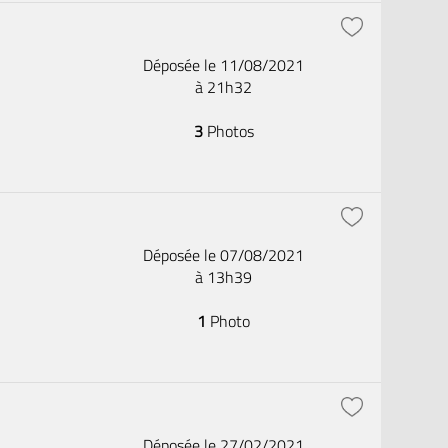
Déposée le 11/08/2021
à 21h32
3
Photos
Déposée le 07/08/2021
à 13h39
1
Photo
Déposée le 27/02/2021