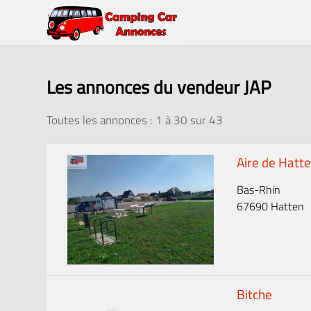
Les annonces du vendeur JAP
Toutes les annonces : 1 à
30
sur
43
Aire de Hatt
Bas-Rhin
67690 Hatten
Bitche