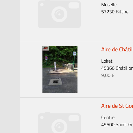
Moselle
57230 Bitche
Aire de Châtil
Loiret
45360 Châtillon-
9,00 €
Aire de St G
Centre
45500 Saint-Gon