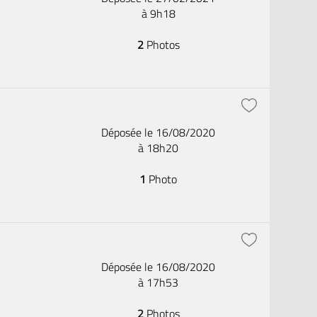
à 9h18
2
Photos
Déposée le 16/08/2020
à 18h20
1
Photo
Déposée le 16/08/2020
à 17h53
2
Photos