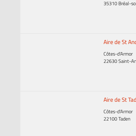
35310 Bréal-sou
Aire de St An
Côtes-d'Armor
22630 Saint-And
Aire de St Ta
Côtes-d'Armor
22100 Taden