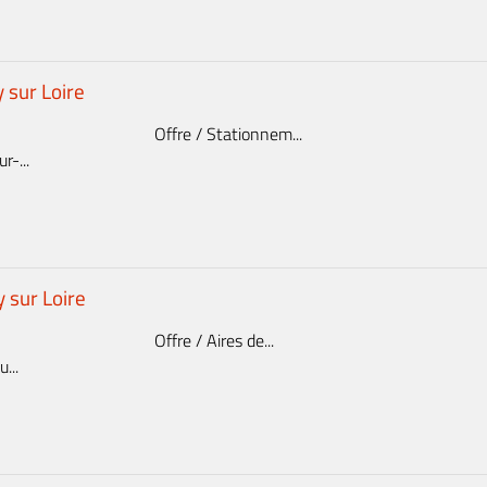
 sur Loire
Offre / Stationnem...
-...
y sur Loire
Offre / Aires de...
...