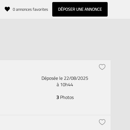
0
annonces favorites
DÉPOSER UNE ANNONCE
Déposée le 22/08/2025
à 10h44
3
Photos