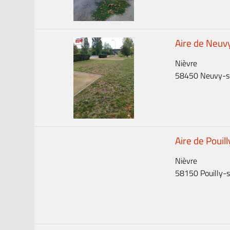
Aire de Neuvy
Nièvre
58450 Neuvy-sur
Aire de Pouill
Nièvre
58150 Pouilly-su