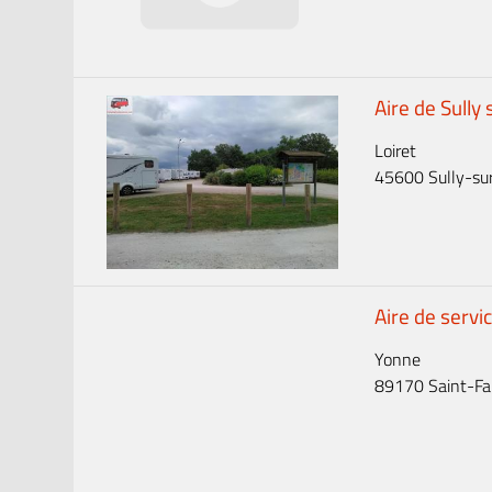
Aire de Sully 
Loiret
45600 Sully-sur-
Aire de servi
Yonne
89170 Saint-Far