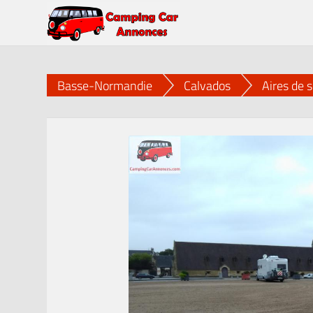
Basse-Normandie
Calvados
Aires de 