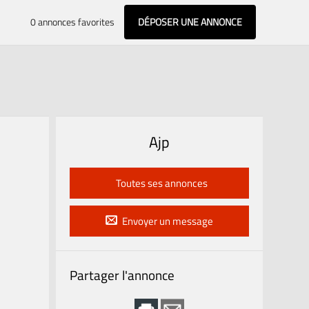
0
annonces favorites
DÉPOSER UNE ANNONCE
Ajp
Toutes ses annonces
Envoyer un message
Partager l'annonce