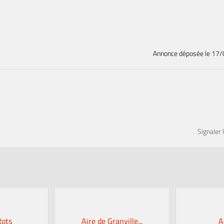
Annonce déposée
le 17
Signaler 
Rots
Aire de Granville...
A