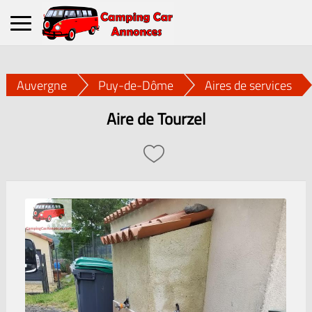
Auvergne
Puy-de-Dôme
Aires de services
Aire de Tourzel