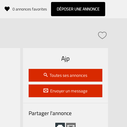
0
annonces favorites
DÉPOSER UNE ANNONCE
Ajp
Toutes ses annonces
Envoyer un message
Partager l'annonce