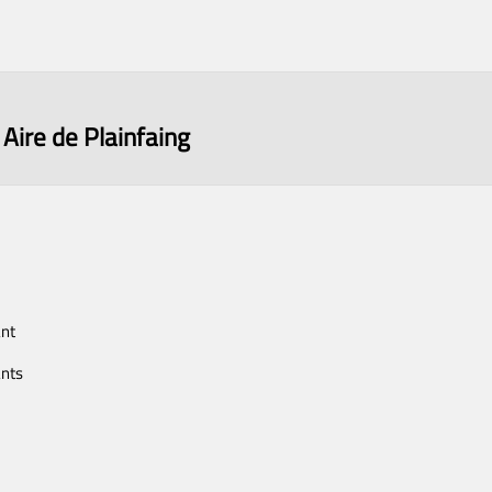
Aire de Plainfaing
nt
nts