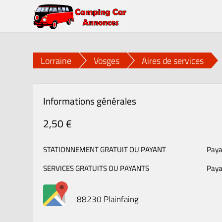
Lorraine
Vosges
Aires de services
Informations générales
2,50 €
STATIONNEMENT GRATUIT OU PAYANT
Paya
SERVICES GRATUITS OU PAYANTS
Paya
88230 Plainfaing