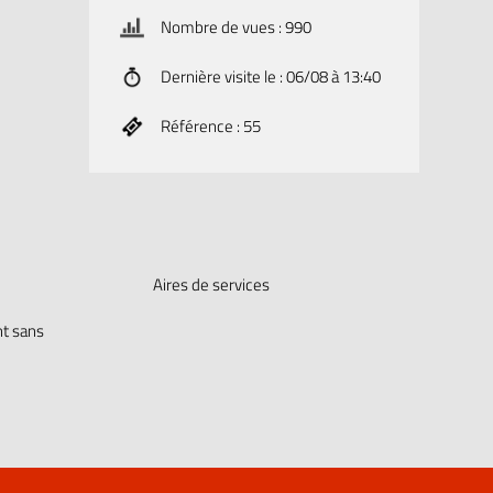
Nombre de vues : 990
Dernière visite le : 06/08 à 13:40
Référence : 55
Aires de services
t sans