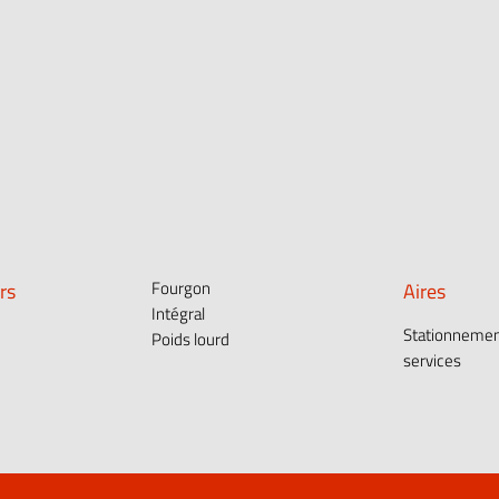
rs
Fourgon
Aires
Intégral
Stationnemen
Poids lourd
services