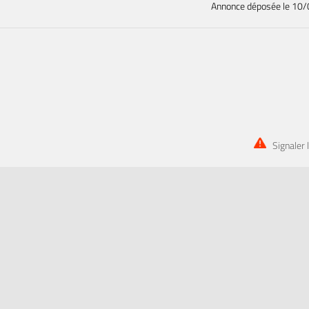
Annonce déposée
le 10
Signaler 