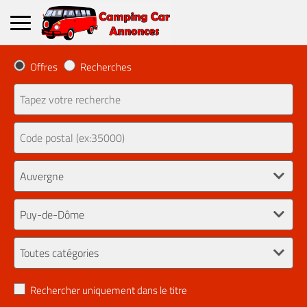
Offres
Recherches
Rechercher uniquement dans le titre