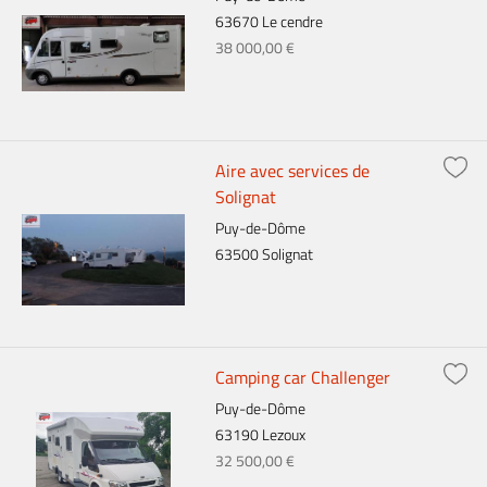
63670 Le cendre
38 000,00 €
Aire avec services de
Solignat
Puy-de-Dôme
63500 Solignat
Camping car Challenger
Puy-de-Dôme
63190 Lezoux
32 500,00 €