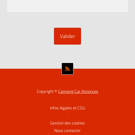
Copyright ©
Camping Car Annonces
Infos légales et CGU
.
Gestion des cookies
Nous contacter