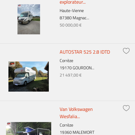
explorateur...
Haute-Vienne
87380 Magnac...
50 000,00 €
AUTOSTAR 525 2.8 IDTD
Corrèze
19170 GOURDON...
21 497,00 €
Van Volkswagen
Wesfalia...
Corrèze
19360 MALEMORT