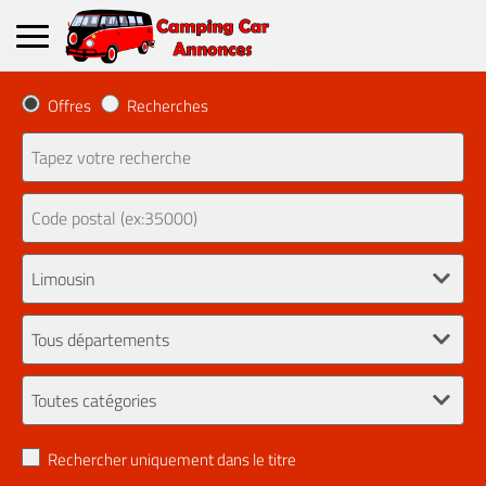
Offres
Recherches
Rechercher uniquement dans le titre