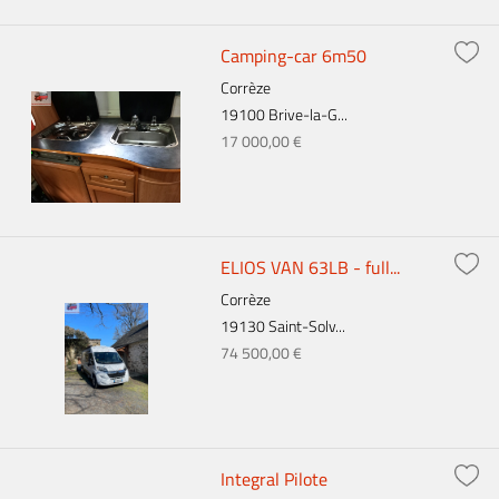
Camping-car 6m50
Corrèze
19100 Brive-la-G...
17 000,00 €
ELIOS VAN 63LB - full...
Corrèze
19130 Saint-Solv...
74 500,00 €
Integral Pilote