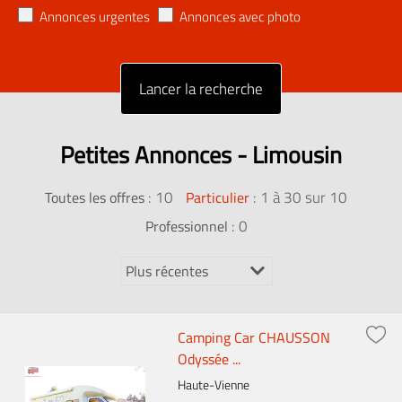
Annonces urgentes
Annonces avec photo
Petites Annonces - Limousin
:
10
: 1 à 30 sur 10
Toutes les offres
Particulier
: 0
Professionnel
Camping Car CHAUSSON
Odyssée ...
Haute-Vienne