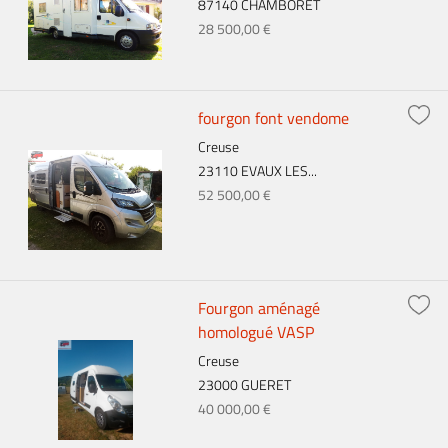
87140 CHAMBORET
28 500,00 €
fourgon font vendome
Creuse
23110 EVAUX LES...
52 500,00 €
Fourgon aménagé
homologué VASP
Creuse
23000 GUERET
40 000,00 €