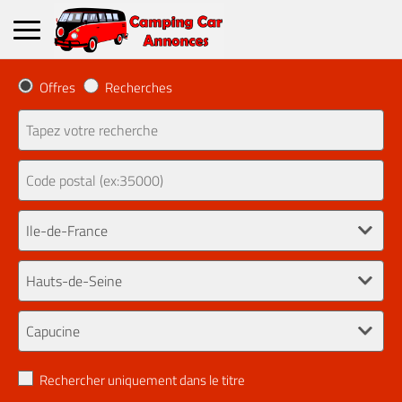
Offres
Recherches
Rechercher uniquement dans le titre