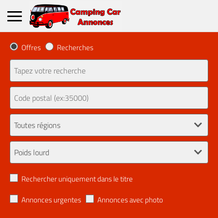
Offres
Recherches
Rechercher uniquement dans le titre
Annonces urgentes
Annonces avec photo