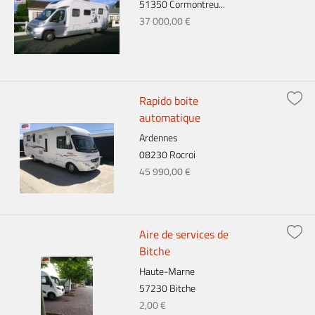
51350 Cormontreu...
37 000,00 €
Rapido boite
automatique
Ardennes
08230 Rocroi
45 990,00 €
Aire de services de
Bitche
Haute-Marne
57230 Bitche
2,00 €