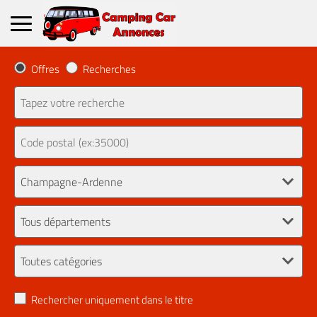
Offres
Recherches
Rechercher uniquement dans le titre