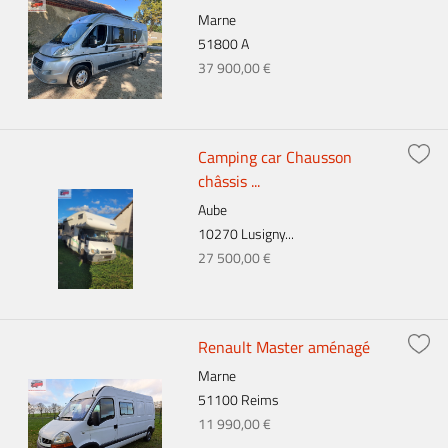
Marne
51800 A
37 900,00 €
Camping car Chausson
châssis ...
Aube
10270 Lusigny...
27 500,00 €
Renault Master aménagé
Marne
51100 Reims
11 990,00 €