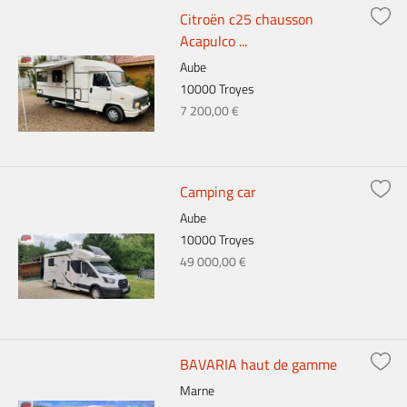
Citroën c25 chausson
Acapulco ...
Aube
10000 Troyes
7 200,00 €
Camping car
Aube
10000 Troyes
49 000,00 €
BAVARIA haut de gamme
Marne