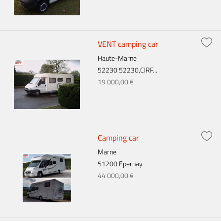
VENT camping car
Haute-Marne
52230 52230,CIRF...
19 000,00 €
Camping car
Marne
51200 Epernay
44 000,00 €