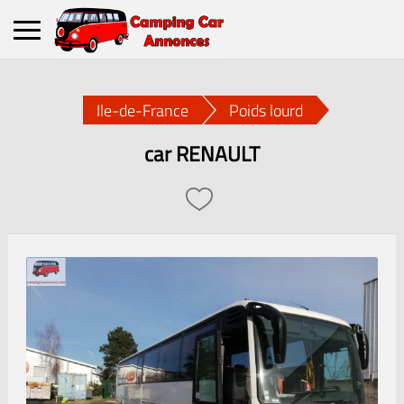
Ile-de-France
Poids lourd
car RENAULT