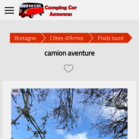
Bretagne
Côtes-d'Armor
Poids lourd
camion aventure