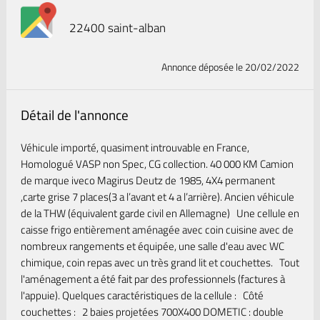
22400 saint-alban
Annonce déposée
le 20/02/2022
Détail de l'annonce
Véhicule importé, quasiment introuvable en France,
Homologué VASP non Spec, CG collection. 40 000 KM Camion
de marque iveco Magirus Deutz de 1985, 4X4 permanent
,carte grise 7 places(3 a l’avant et 4 a l’arrière). Ancien véhicule
de la THW (équivalent garde civil en Allemagne) Une cellule en
caisse frigo entièrement aménagée avec coin cuisine avec de
nombreux rangements et équipée, une salle d'eau avec WC
chimique, coin repas avec un très grand lit et couchettes. Tout
l'aménagement a été fait par des professionnels (factures à
l'appuie). Quelques caractéristiques de la cellule : Côté
couchettes : 2 baies projetées 700X400 DOMETIC : double