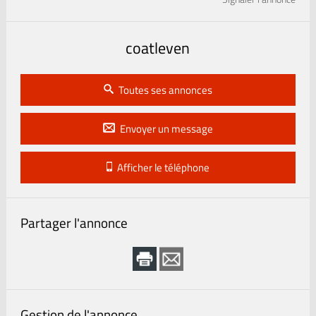
coatleven
Toutes ses annonces
Envoyer un message
Afficher le téléphone
Partager l'annonce
Gestion de l'annonce