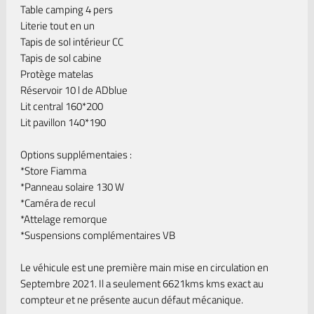
Table camping 4 pers
Literie tout en un
Tapis de sol intérieur CC
Tapis de sol cabine
Protège matelas
Réservoir 10 l de ADblue
Lit central 160*200
Lit pavillon 140*190
Options supplémentaies :
*Store Fiamma
*Panneau solaire 130 W
*Caméra de recul
*Attelage remorque
*Suspensions complémentaires VB
Le véhicule est une première main mise en circulation en
Septembre 2021. Il a seulement 6621kms kms exact au
compteur et ne présente aucun défaut mécanique.