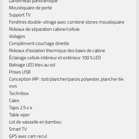
Lanterneau panoramique
Moustiquaire de porte
Support TV
Fenêtres double-vitrage avec combiné stores moustiquaire
Rideaux de séparation cabine/cellule
Voilages
Complément couchage dinette
Rideaux d'isolation thermique des baies de cabine
Éclairage cellule intérieur et extérieur 100 % LED
Balisage LED bleu au sol
Prises USB
Conception IRP : toit/plancher/parois polyester, plancher 64
mm
Technibox
Cales
Tapis 2.5 x 4
Table viper
Lot de vaisselle en bambou
Smart TV
GPS avec cam recul