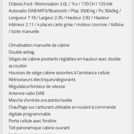
Châssis Ford : Motorisation 2.0L / 7cv / 170 CH / 125 kW
Autoradio DAB/MP3/Bluetooth / Ptac 3500 kg / Pv 3040kg /
Longueur 7.19 / Largeur 2.35 / Hauteur 2.92 / Hauteur
intérieur 2.11 / 4 places carte grise / moteur courroie / Adblue
/ boite manuelle
Climatisation manuelle de cabine
Double airbag
Sièges de cabine pivotants réglables en hauteur avec double
accoudoir
Housses de siège cabine assorties à l'ambiance cellule
Rétroviseurs électriques/dégivrants
Régulateur/limiteur de vitesse
Antenne radio DAB
Marche d'entrée encastrée/isolée
Chauffage sur carburant utilisable en roulant à commande
digitale programmable
Porte cellule avec fenêtre
Toit panoramique cabine ouvrant