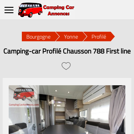
Bourgogne
Yonne
Profilé
Camping-car Profilé Chausson 788 First line