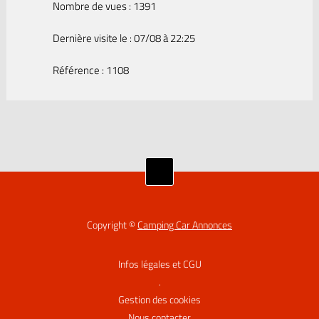
Nombre de vues : 1391
Dernière visite le : 07/08 à 22:25
Référence : 1108
Copyright ©
Camping Car Annonces
Infos légales et CGU
.
Gestion des cookies
Nous contacter