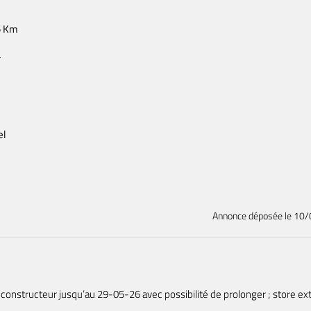
5 Km
4
el
Annonce déposée
le 10
 constructeur jusqu’au 29-05-26 avec possibilité de prolonger ; store ext