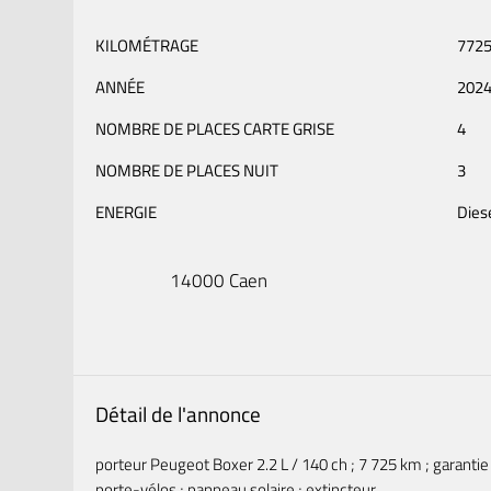
KILOMÉTRAGE
772
ANNÉE
202
NOMBRE DE PLACES CARTE GRISE
4
NOMBRE DE PLACES NUIT
3
ENERGIE
Dies
14000 Caen
Détail de l'annonce
porteur Peugeot Boxer 2.2 L / 140 ch ; 7 725 km ; garantie
porte-vélos ; panneau solaire ; extincteur