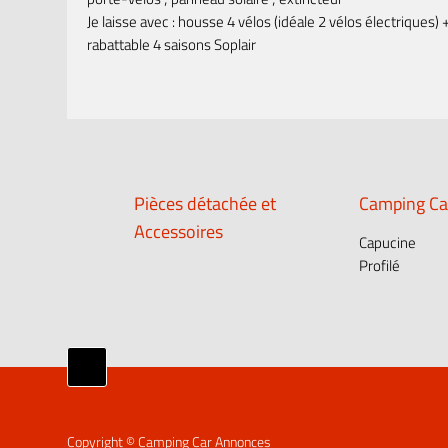
Je laisse avec : housse 4 vélos (idéale 2 vélos électriques) +
rabattable 4 saisons Soplair
Pièces détachée et
Camping Ca
Accessoires
Capucine
Profilé
Copyright ©
Camping Car Annonces