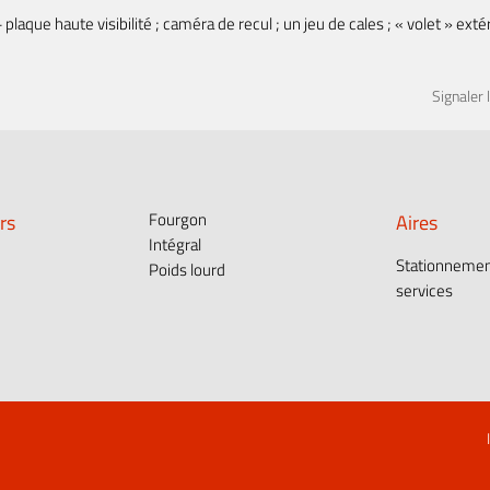
 plaque haute visibilité ; caméra de recul ; un jeu de cales ; « volet » exté
Signaler 
rs
Fourgon
Aires
Intégral
Stationnemen
Poids lourd
services