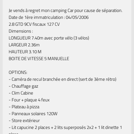
Je vends à regret mon camping Car pour cause de séparation.
Date de 1ère immatriculation : 04/05/2006
2.8 GTD 9CV fiscaux 127 CV
Dimensions :
LONGUEUR 7.40m avec porte vélo (3 vélos)
LARGEUR 2.36m
HAUTEUR 3.10 M
BOITE DE VITESSE 5 MANUELLE
OPTIONS:
- Caméra de recul branchée en direct (sert de 3ème rétro)
- Chauffage gaz
- Clim Cabine
- Four + plaque 4 feux
- Plateau à pizza
- Panneaux solaires 120W
- Store extérieur
- Lit capucine 2 places + 2 lits superposés 2x2 + 1 lit dinette 1