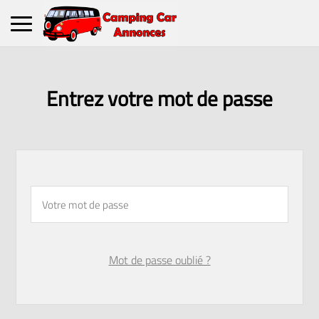
Entrez votre mot de passe
Mot de passe oublié ?