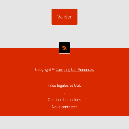
Copyright ©
Camping Car Annonces
Infos légales et CGU
.
Gestion des cookies
Nous contacter