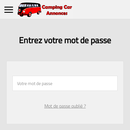
Entrez votre mot de passe
Mot de passe oublié ?