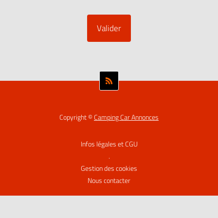
Copyright ©
Camping Car Annonces
Infos légales et CGU
.
Gestion des cookies
Nous contacter